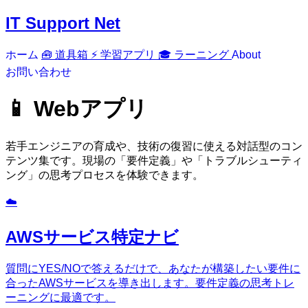
IT Support Net
ホーム
🧰 道具箱
⚡ 学習アプリ
🎓 ラーニング
About
お問い合わせ
📱
Webアプリ
若手エンジニアの育成や、技術の復習に使える対話型のコン
テンツ集です。現場の「要件定義」や「トラブルシューティ
ング」の思考プロセスを体験できます。
☁️
AWSサービス特定ナビ
質問にYES/NOで答えるだけで、あなたが構築したい要件に
合ったAWSサービスを導き出します。要件定義の思考トレ
ーニングに最適です。