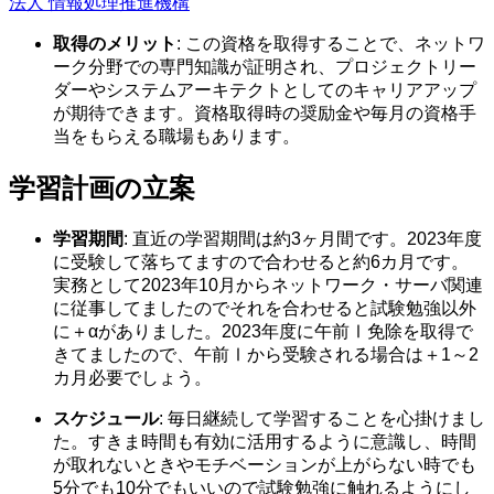
法人 情報処理推進機構
取得のメリット
: この資格を取得することで、ネットワ
ーク分野での専門知識が証明され、プロジェクトリー
ダーやシステムアーキテクトとしてのキャリアアップ
が期待できます。資格取得時の奨励金や毎月の資格手
当をもらえる職場もあります。
学習計画の立案
学習期間
: 直近の学習期間は約3ヶ月間です。2023年度
に受験して落ちてますので合わせると約6カ月です。
実務として2023年10月からネットワーク・サーバ関連
に従事してましたのでそれを合わせると試験勉強以外
に＋αがありました。2023年度に午前Ⅰ免除を取得で
きてましたので、午前Ⅰから受験される場合は＋1～2
カ月必要でしょう。
スケジュール
: 毎日継続して学習することを心掛けまし
た。すきま時間も有効に活用するように意識し、時間
が取れないときやモチベーションが上がらない時でも
5分でも10分でもいいので試験勉強に触れるようにし