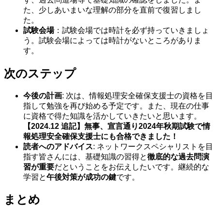
た、少しあいまいな理解の部分を直前で復習しまし
た。
試験会場
：試験会場では時計を必ず持っていきましょ
う。試験会場によっては時計がないところがありま
す。
次のステップ
今後の計画
: 次は、情報処理安全確保支援士の資格を目
指して勉強を再び始める予定です。また、現在の仕事
に資格で得た知識を活かしていきたいと思います。
【2024.12 追記】無事、宣言通り2024年秋期試験で情
報処理安全確保支援士にも合格できました！
読者へのアドバイス
: ネットワークスペシャリストを目
指す皆さんには、基礎知識の習得と
徹底的な過去問演
習が重要
だということをお伝えしたいです。継続的な
学習と
午後対策が成功の鍵
です。
まとめ