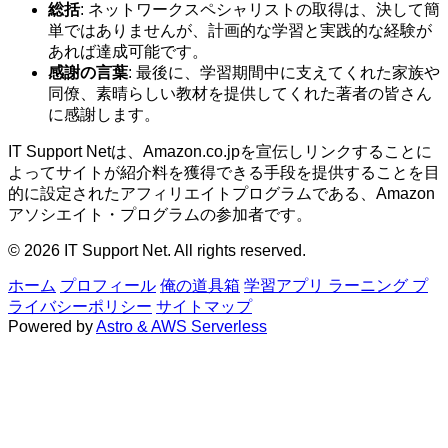
総括
: ネットワークスペシャリストの取得は、決して簡
単ではありませんが、計画的な学習と実践的な経験が
あれば達成可能です。
感謝の言葉
: 最後に、学習期間中に支えてくれた家族や
同僚、素晴らしい教材を提供してくれた著者の皆さん
に感謝します。
IT Support Netは、Amazon.co.jpを宣伝しリンクすることに
よってサイトが紹介料を獲得できる手段を提供することを目
的に設定されたアフィリエイトプログラムである、Amazon
アソシエイト・プログラムの参加者です。
© 2026 IT Support Net. All rights reserved.
ホーム
プロフィール
俺の道具箱
学習アプリ
ラーニング
プ
ライバシーポリシー
サイトマップ
Powered by
Astro & AWS Serverless